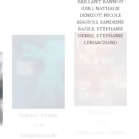
BRILLANT RANNOU
(DIR.)
,
NATHALIE
DENIZOT
,
NICOLE
BIAGIOLI
,
SANDRINE
BAZILE
,
STÉPHANIE
GENRE
,
STÉPHANIE
LEMARCHAND