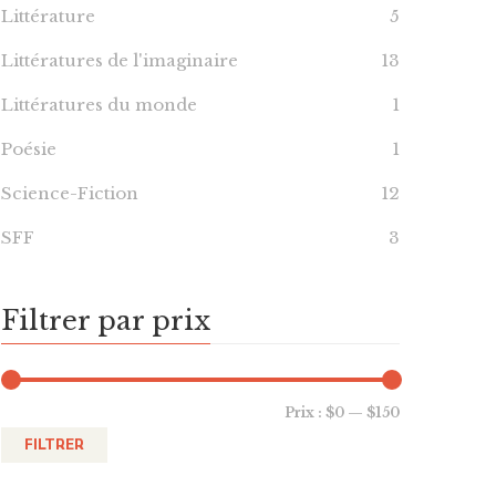
Littérature
5
Littératures de l'imaginaire
13
Littératures du monde
1
Poésie
1
Science-Fiction
12
SFF
3
Filtrer par prix
Prix :
$0
—
$150
FILTRER