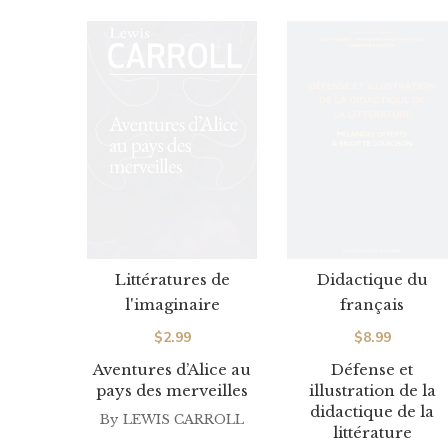
Littératures de
Didactique du
l'imaginaire
français
$
2.99
$
8.99
Aventures d’Alice au
Défense et
pays des merveilles
illustration de la
didactique de la
By
LEWIS CARROLL
littérature