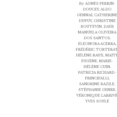
By
AGNÈS PERRIN-
DOUCEY
,
ALDO
GENNAÏ
,
CATHERIN
DUPUY
,
CHRISTINE
BOUTEVIN
,
DAYB
MANUELA OLIVEIRA
DOS SANTOS
,
ELEONORA ACERRA
,
FRÉDÉRIC TORTERA
HÉLÈNE RAUX
,
MAÏT
EUGÈNE
,
MARIE-
HÉLÈNE CUIN
,
PATRICIA RICHARD-
PRINCIPALLI
,
SANDRINE BAZILE
,
STÉPHANIE GENRE
,
VÉRONIQUE LARRIV
YVES SOULÉ