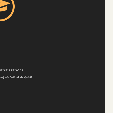
onnaissances
tique du français.