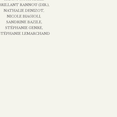
BRILLANT RANNOU (DIR.)
,
NATHALIE DENIZOT
,
NICOLE BIAGIOLI
,
SANDRINE BAZILE
,
STÉPHANIE GENRE
,
STÉPHANIE LEMARCHAND