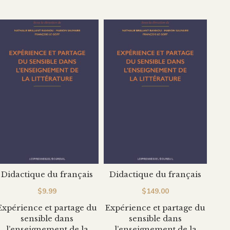
Didactique du français
Didactique du français
$
9.99
$
149.00
Expérience et partage du
Expérience et partage du
sensible dans
sensible dans
l’enseignement de la
l’enseignement de la