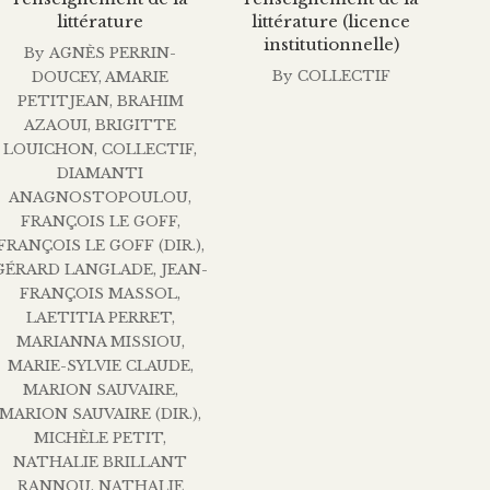
littérature
littérature (licence
institutionnelle)
By
AGNÈS PERRIN-
By
COLLECTIF
DOUCEY
,
AMARIE
PETITJEAN
,
BRAHIM
AZAOUI
,
BRIGITTE
LOUICHON
,
COLLECTIF
,
DIAMANTI
ANAGNOSTOPOULOU
,
FRANÇOIS LE GOFF
,
FRANÇOIS LE GOFF (DIR.)
,
GÉRARD LANGLADE
,
JEAN-
FRANÇOIS MASSOL
,
LAETITIA PERRET
,
MARIANNA MISSIOU
,
MARIE-SYLVIE CLAUDE
,
MARION SAUVAIRE
,
MARION SAUVAIRE (DIR.)
,
MICHÈLE PETIT
,
NATHALIE BRILLANT
RANNOU
,
NATHALIE