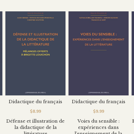
Didactique du français
Didactique du français
$
8.99
$
9.99
Défense et illustration de
Voies du sensible :
la didactique de la
expériences dans
littérature
l’enseignement de la