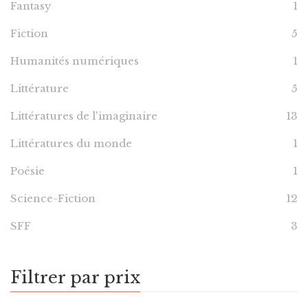
Fantasy
1
Fiction
5
Humanités numériques
1
Littérature
5
Littératures de l'imaginaire
13
Littératures du monde
1
Poésie
1
Science-Fiction
12
SFF
3
Filtrer par prix