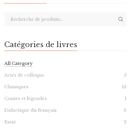
Catégories de livres
All Category
Actes de colloque
5
Classiques
13
Contes et légendes
1
Didactique du français
6
Essai
2