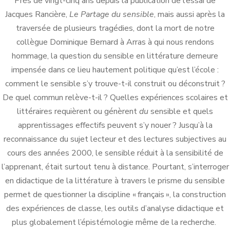
Près de vingt-cinq ans depuis la publication de l’essai de
Jacques Rancière,
Le Partage du sensible
, mais aussi après la
traversée de plusieurs tragédies, dont la mort de notre
collègue Dominique Bernard à Arras à qui nous rendons
hommage, la question du sensible en littérature demeure
impensée dans ce lieu hautement politique qu’est l’école :
comment le sensible s’y trouve-t-il construit ou déconstruit ?
De quel commun relève-t-il ? Quelles expériences scolaires et
littéraires requièrent ou génèrent
du
sensible et quels
apprentissages effectifs peuvent s’y nouer ? Jusqu’à la
reconnaissance du sujet lecteur et des lectures subjectives au
cours des années 2000, le sensible réduit à la sensibilité de
l’apprenant, était surtout tenu à distance. Pourtant, s’interroger
en didactique de la littérature à travers le prisme du sensible
permet de questionner la discipline « français », la construction
des expériences de classe, les outils d’analyse didactique et
plus globalement l’épistémologie même de la recherche.