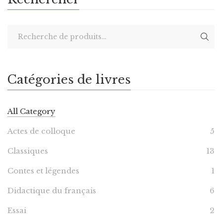
Catégories de livres
All Category
Actes de colloque
5
Classiques
13
Contes et légendes
1
Didactique du français
6
Essai
2