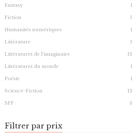
Fantasy
1
Fiction
5
Humanités numériques
1
Littérature
5
Littératures de l'imaginaire
13
Littératures du monde
1
Poésie
1
Science-Fiction
12
SFF
3
Filtrer par prix