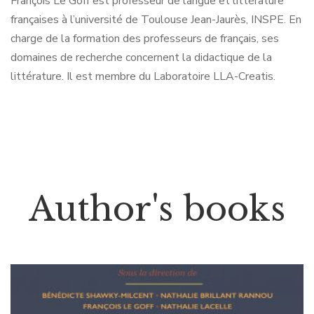
François Le Goff est professeur de langue et littérature
françaises à l’université de Toulouse Jean-Jaurès, INSPE. En
charge de la formation des professeurs de français, ses
domaines de recherche concernent la didactique de la
littérature. Il est membre du Laboratoire LLA-Creatis.
Author's books