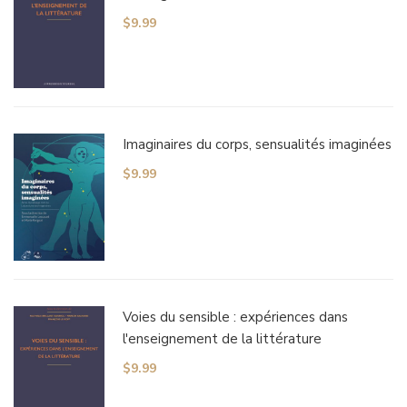
$
9.99
Imaginaires du corps, sensualités imaginées
$
9.99
Voies du sensible : expériences dans
l'enseignement de la littérature
$
9.99