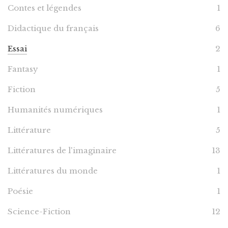
Contes et légendes
1
Didactique du français
6
Essai
2
Fantasy
1
Fiction
5
Humanités numériques
1
Littérature
5
Littératures de l'imaginaire
13
Littératures du monde
1
Poésie
1
Science-Fiction
12