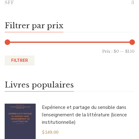
SFF
3
Filtrer par prix
Prix :
$0
—
$150
FILTRER
Livres populaires
Expérience et partage du sensible dans
l’enseignement de la littérature (licence
institutionnelle)
$
149.00