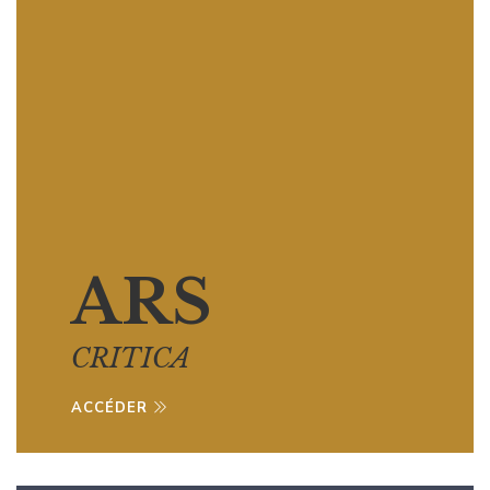
ACCÉDER
ARS
CRITICA
ACCÉDER