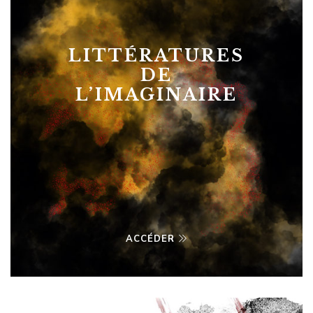
LITTÉRATURES
DE
L’IMAGINAIRE
ACCÉDER