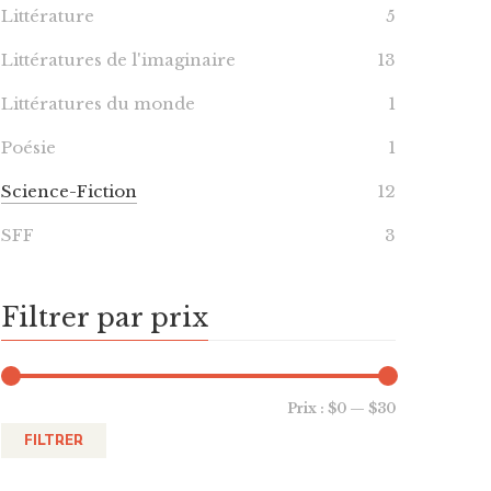
Littérature
5
Littératures de l'imaginaire
13
Littératures du monde
1
Poésie
1
Science-Fiction
12
SFF
3
Filtrer par prix
Prix :
$0
—
$30
FILTRER