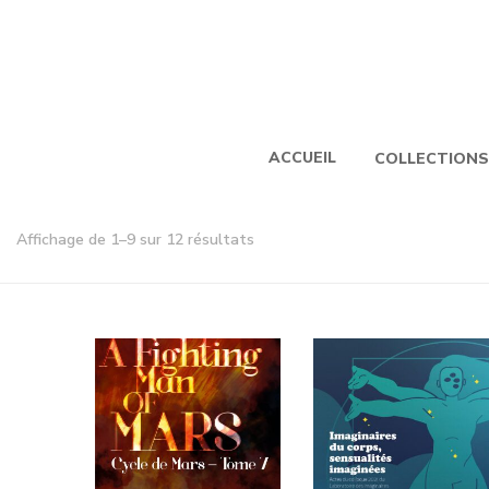
ACCUEIL
COLLECTIONS
Affichage de 1–9 sur 12 résultats