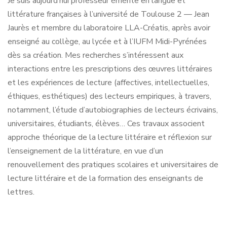
Je suis aujourd’hui professeur émérite en langue et
littérature françaises à l’université de Toulouse 2 — Jean
Jaurès et membre du laboratoire LLA-Créatis, après avoir
enseigné au collège, au lycée et à l’IUFM Midi-Pyrénées
dès sa création. Mes recherches s’intéressent aux
interactions entre les prescriptions des œuvres littéraires
et les expériences de lecture (affectives, intellectuelles,
éthiques, esthétiques) des lecteurs empiriques, à travers,
notamment, l’étude d’autobiographies de lecteurs écrivains,
universitaires, étudiants, élèves… Ces travaux associent
approche théorique de la lecture littéraire et réflexion sur
l’enseignement de la littérature, en vue d’un
renouvellement des pratiques scolaires et universitaires de
lecture littéraire et de la formation des enseignants de
lettres.