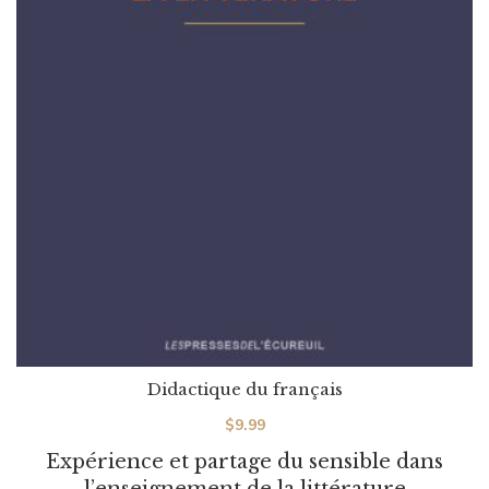
Didactique du français
$
9.99
Expérience et partage du sensible dans
l’enseignement de la littérature