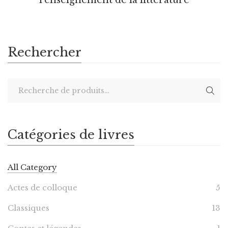
Rechercher
Catégories de livres
All Category
Actes de colloque
5
Classiques
13