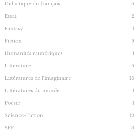
Didactique du français
6
Essai
2
Fantasy
1
Fiction
5
Humanités numériques
1
Littérature
5
Littératures de l'imaginaire
13
Littératures du monde
1
Poésie
1
Science-Fiction
12
SFF
3