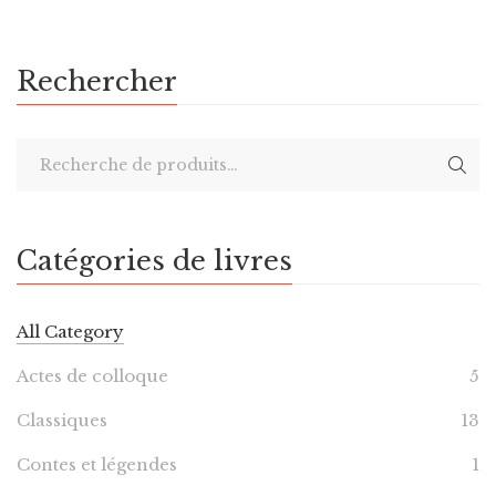
Rechercher
Catégories de livres
All Category
Actes de colloque
5
Classiques
13
Contes et légendes
1