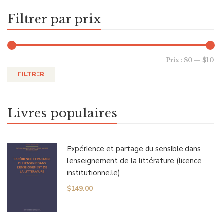
Filtrer par prix
Prix :
$0
—
$10
FILTRER
Livres populaires
Expérience et partage du sensible dans
l’enseignement de la littérature (licence
institutionnelle)
$
149.00