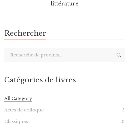
littérature
Rechercher
Catégories de livres
All Category
Actes de colloque
5
Classiques
13