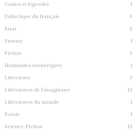
Contes et légendes
1
Didactique du français
6
Essai
2
Fantasy
1
Fiction
5
Humanités numériques
1
Littérature
5
Littératures de l'imaginaire
13
Littératures du monde
1
Poésie
1
Science-Fiction
12