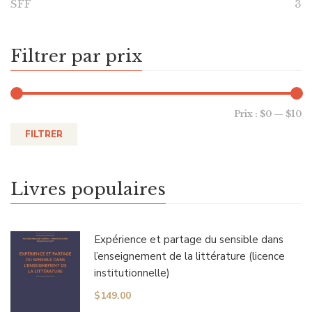
SFF
3
Filtrer par prix
Prix :
$0
—
$10
FILTRER
Livres populaires
Expérience et partage du sensible dans
l’enseignement de la littérature (licence
institutionnelle)
$
149.00