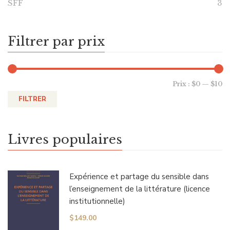
SFF
3
Filtrer par prix
Prix :
$0
—
$10
FILTRER
Livres populaires
Expérience et partage du sensible dans
l’enseignement de la littérature (licence
institutionnelle)
$
149.00