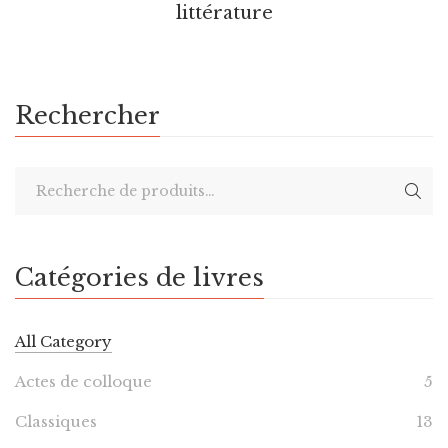
littérature
Rechercher
Catégories de livres
All Category
Actes de colloque
5
Classiques
13