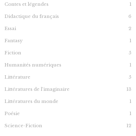
Contes et légendes
1
Didactique du français
6
Essai
2
Fantasy
1
Fiction
5
Humanités numériques
1
Littérature
5
Littératures de l'imaginaire
13
Littératures du monde
1
Poésie
1
Science-Fiction
12