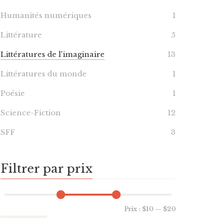
Humanités numériques
1
Littérature
5
Littératures de l'imaginaire
13
Littératures du monde
1
Poésie
1
Science-Fiction
12
SFF
3
Filtrer par prix
Prix :
$10
—
$20