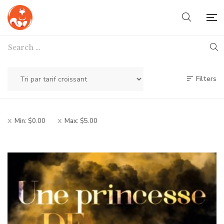
Filters
Min:
$
0.00
Max:
$
5.00