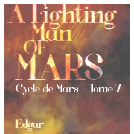
à
$25.00