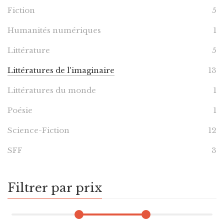
Fiction
5
Humanités numériques
1
Littérature
5
Littératures de l'imaginaire
13
Littératures du monde
1
Poésie
1
Science-Fiction
12
SFF
3
Filtrer par prix