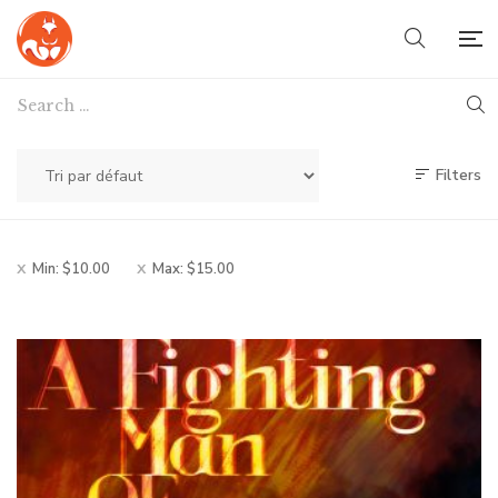
Filters
Min:
$
10.00
Max:
$
15.00