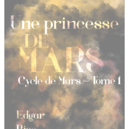
$25.00