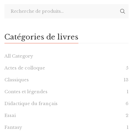
Catégories de livres
All Category
Actes de colloque
5
Classiques
13
Contes et légendes
1
Didactique du français
6
Essai
2
Fantasy
1