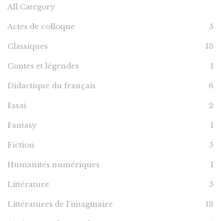
All Category
Actes de colloque
5
Classiques
13
Contes et légendes
1
Didactique du français
6
Essai
2
Fantasy
1
Fiction
5
Humanités numériques
1
Littérature
5
Littératures de l'imaginaire
13