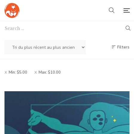
Filters
Min:
$
5.00
Max:
$
10.00