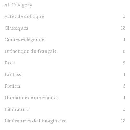
All Category
Actes de colloque
5
Classiques
13
Contes et légendes
1
Didactique du français
6
Essai
2
Fantasy
1
Fiction
5
Humanités numériques
1
Littérature
5
Littératures de l'imaginaire
13