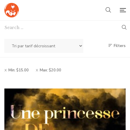
Filters
Min:
$
15.00
Max:
$
20.00