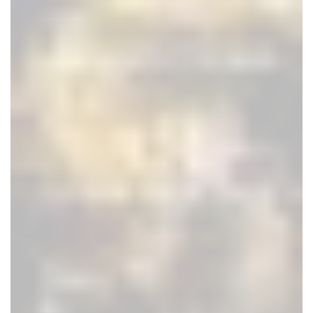
à
$25.00