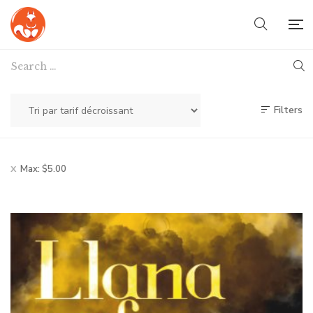
Filters
Max:
$
5.00