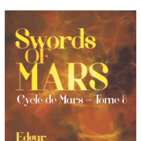
à
$25.00