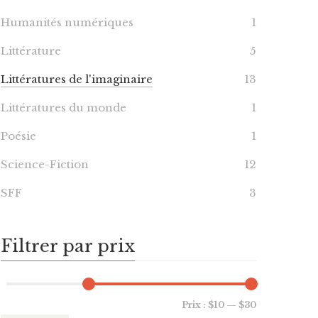
Humanités numériques
1
Littérature
5
Littératures de l'imaginaire
13
Littératures du monde
1
Poésie
1
Science-Fiction
12
SFF
3
Filtrer par prix
Prix :
$10
—
$30