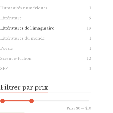
Humanités numériques
1
Littérature
5
Littératures de l'imaginaire
13
Littératures du monde
1
Poésie
1
Science-Fiction
12
SFF
3
Filtrer par prix
Prix :
$0
—
$10