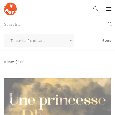
Filters
Max:
$
5.00