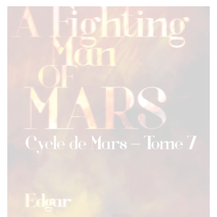
à
$25.00