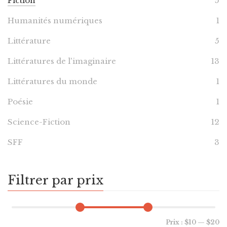
Fiction
5
Humanités numériques
1
Littérature
5
Littératures de l'imaginaire
13
Littératures du monde
1
Poésie
1
Science-Fiction
12
SFF
3
Filtrer par prix
Prix :
$10
—
$20