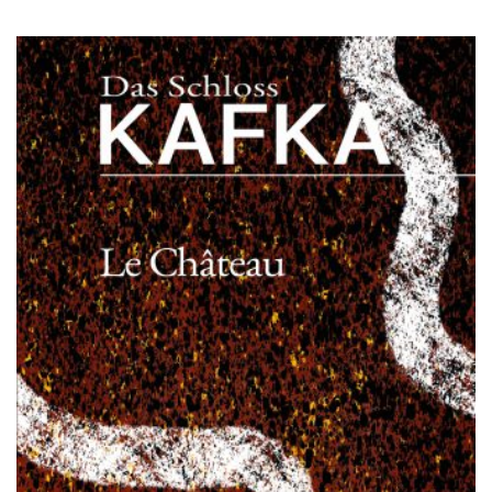
à
$25.00