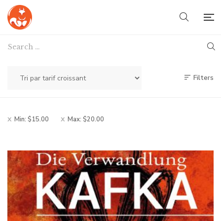
Filters
Min:
$
15.00
Max:
$
20.00