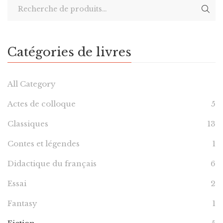
Catégories de livres
All Category
Actes de colloque
5
Classiques
13
Contes et légendes
1
Didactique du français
6
Essai
2
Fantasy
1