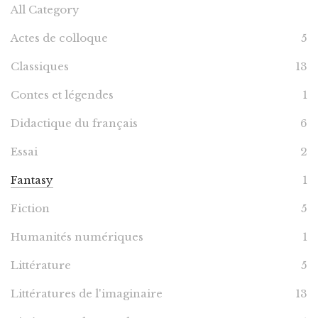
All Category
Actes de colloque
5
Classiques
13
Contes et légendes
1
Didactique du français
6
Essai
2
Fantasy
1
Fiction
5
Humanités numériques
1
Littérature
5
Littératures de l'imaginaire
13