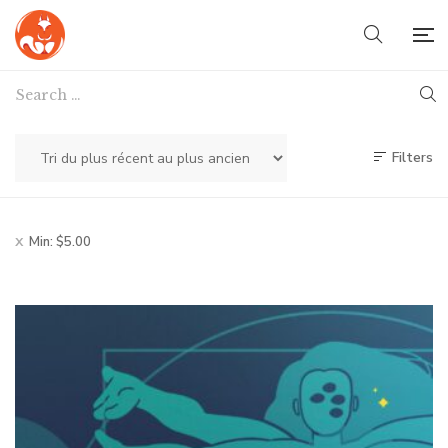
Filters
Min:
$
5.00